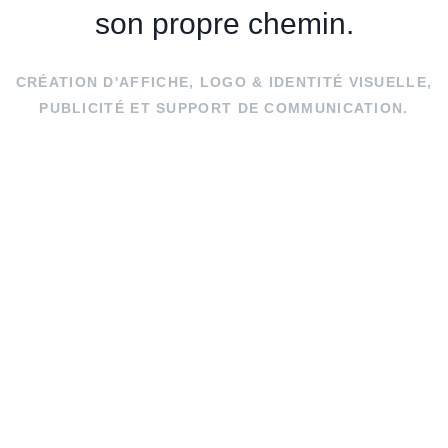
son propre chemin.
CRÉATION D'AFFICHE, LOGO & IDENTITÉ VISUELLE,
PUBLICITÉ ET SUPPORT DE COMMUNICATION.